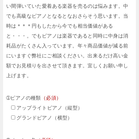
い間弾いていた愛着ある楽器を売るのは悩みます。中
でも高級なピアノとなるとなおさらそう思います。当
時は＊＊＊円もしたから今でも相当価値がある
と・・・。でもピアノは楽器であると同時に中身は消
耗品がたくさん入っています。年々商品価値が減る前
にいますぐ弊社にご相談ください。出来るだけ高い金
額でお見積りを出させて頂きます。宜しくお願い申し
上げます。
➀ピアノの種類
（必須）
アップライトピアノ（縦型）
グランドピアノ（横型）