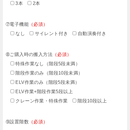
3本
2本
➆電子機能
（必須）
なし
サイレント付き
自動演奏付き
➇ご購入時の搬入方法
（必須）
特殊作業なし（階段5段未満）
階段作業のみ（階段10段未満）
ELV作業のみ（階段5段未満）
ELV作業+階段作業5段以上
クレーン作業・特殊作業
階段10段以上
➈設置階数
（必須）