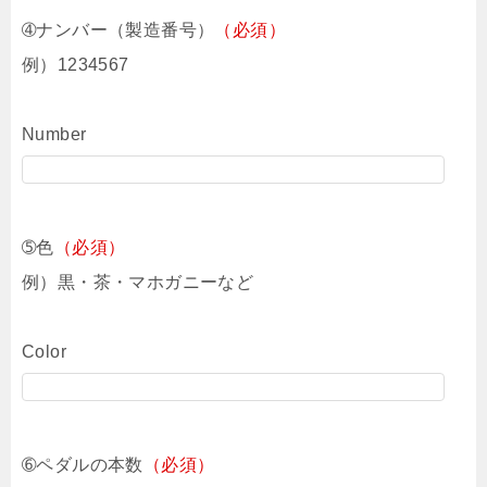
➃ナンバー（製造番号）
（必須）
例）1234567
Number
➄色
（必須）
例）黒・茶・マホガニーなど
Color
➅ペダルの本数
（必須）