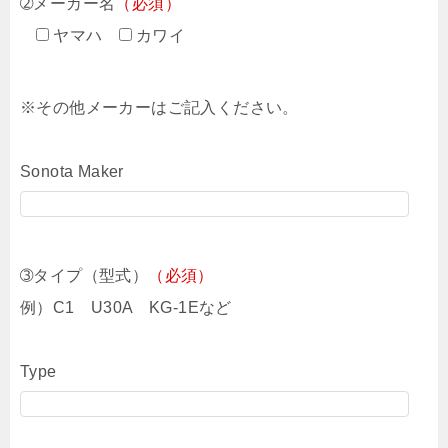
➁メーカー名
（必須）
ヤマハ
カワイ
※その他メーカーはご記入ください。
Sonota Maker
➂タイプ（型式）
（必須）
例）C1 U30A KG-1Eなど
Type