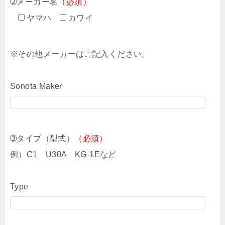
➁メーカー名
（必須）
ヤマハ
カワイ
※その他メーカーはご記入ください。
Sonota Maker
➂タイプ（型式）
（必須）
例）C1 U30A KG-1Eなど
Type