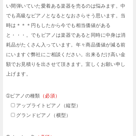
い間弾いていた愛着ある楽器を売るのは悩みます。中
でも高級なピアノとなるとなおさらそう思います。当
時は＊＊＊円もしたから今でも相当価値がある
と・・・。でもピアノは楽器であると同時に中身は消
耗品がたくさん入っています。年々商品価値が減る前
にいますぐ弊社にご相談ください。出来るだけ高い金
額でお見積りを出させて頂きます。宜しくお願い申し
上げます。
➀ピアノの種類
（必須）
アップライトピアノ（縦型）
グランドピアノ（横型）