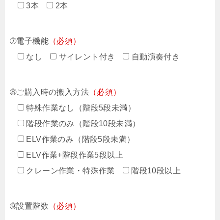
3本
2本
➆電子機能
（必須）
なし
サイレント付き
自動演奏付き
➇ご購入時の搬入方法
（必須）
特殊作業なし（階段5段未満）
階段作業のみ（階段10段未満）
ELV作業のみ（階段5段未満）
ELV作業+階段作業5段以上
クレーン作業・特殊作業
階段10段以上
➈設置階数
（必須）