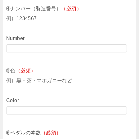
➃ナンバー（製造番号）
（必須）
例）1234567
Number
➄色
（必須）
例）黒・茶・マホガニーなど
Color
➅ペダルの本数
（必須）