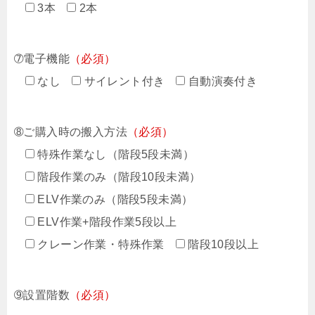
3本
2本
➆電子機能
（必須）
なし
サイレント付き
自動演奏付き
➇ご購入時の搬入方法
（必須）
特殊作業なし（階段5段未満）
階段作業のみ（階段10段未満）
ELV作業のみ（階段5段未満）
ELV作業+階段作業5段以上
クレーン作業・特殊作業
階段10段以上
➈設置階数
（必須）