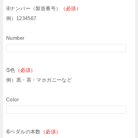
➃ナンバー（製造番号）
（必須）
例）1234567
Number
➄色
（必須）
例）黒・茶・マホガニーなど
Color
➅ペダルの本数
（必須）