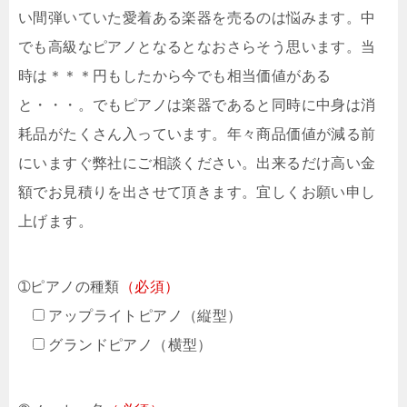
い間弾いていた愛着ある楽器を売るのは悩みます。中
でも高級なピアノとなるとなおさらそう思います。当
時は＊＊＊円もしたから今でも相当価値がある
と・・・。でもピアノは楽器であると同時に中身は消
耗品がたくさん入っています。年々商品価値が減る前
にいますぐ弊社にご相談ください。出来るだけ高い金
額でお見積りを出させて頂きます。宜しくお願い申し
上げます。
➀ピアノの種類
（必須）
アップライトピアノ（縦型）
グランドピアノ（横型）