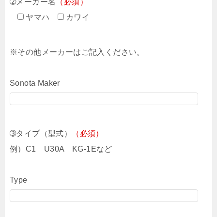
➁メーカー名
（必須）
ヤマハ
カワイ
※その他メーカーはご記入ください。
Sonota Maker
➂タイプ（型式）
（必須）
例）C1 U30A KG-1Eなど
Type