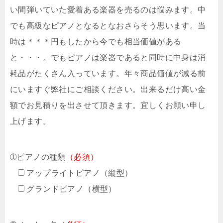
い間弾いていた愛着ある楽器を売るのは悩みます。中
でも高級なピアノとなるとなおさらそう思います。当
時は＊＊＊円もしたから今でも相当価値がある
と・・・。でもピアノは楽器であると同時に中身は消
耗品がたくさん入っています。年々商品価値が減る前
にいますぐ弊社にご相談ください。出来るだけ高い金
額でお見積りを出させて頂きます。宜しくお願い申し
上げます。
➀ピアノの種類
（必須）
アップライトピアノ（縦型）
グランドピアノ（横型）