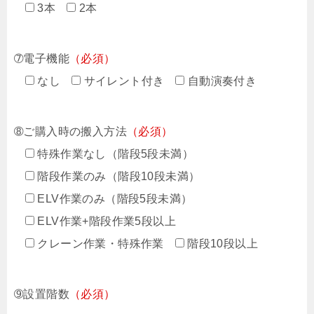
3本
2本
➆電子機能
（必須）
なし
サイレント付き
自動演奏付き
➇ご購入時の搬入方法
（必須）
特殊作業なし（階段5段未満）
階段作業のみ（階段10段未満）
ELV作業のみ（階段5段未満）
ELV作業+階段作業5段以上
クレーン作業・特殊作業
階段10段以上
➈設置階数
（必須）