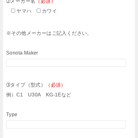
➁メーカー名
（必須）
ヤマハ
カワイ
※その他メーカーはご記入ください。
Sonota Maker
➂タイプ（型式）
（必須）
例）C1 U30A KG-1Eなど
Type