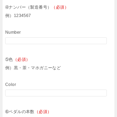
➃ナンバー（製造番号）
（必須）
例）1234567
Number
➄色
（必須）
例）黒・茶・マホガニーなど
Color
➅ペダルの本数
（必須）