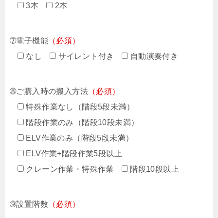
3本
2本
➆電子機能
（必須）
なし
サイレント付き
自動演奏付き
➇ご購入時の搬入方法
（必須）
特殊作業なし（階段5段未満）
階段作業のみ（階段10段未満）
ELV作業のみ（階段5段未満）
ELV作業+階段作業5段以上
クレーン作業・特殊作業
階段10段以上
➈設置階数
（必須）