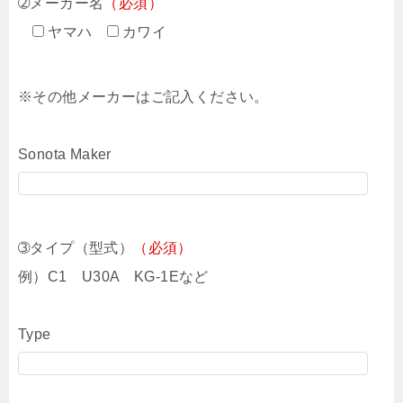
➁メーカー名
（必須）
ヤマハ
カワイ
※その他メーカーはご記入ください。
Sonota Maker
➂タイプ（型式）
（必須）
例）C1 U30A KG-1Eなど
Type