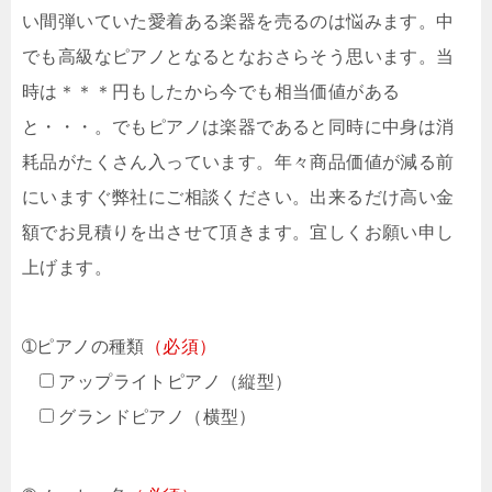
い間弾いていた愛着ある楽器を売るのは悩みます。中
でも高級なピアノとなるとなおさらそう思います。当
時は＊＊＊円もしたから今でも相当価値がある
と・・・。でもピアノは楽器であると同時に中身は消
耗品がたくさん入っています。年々商品価値が減る前
にいますぐ弊社にご相談ください。出来るだけ高い金
額でお見積りを出させて頂きます。宜しくお願い申し
上げます。
➀ピアノの種類
（必須）
アップライトピアノ（縦型）
グランドピアノ（横型）