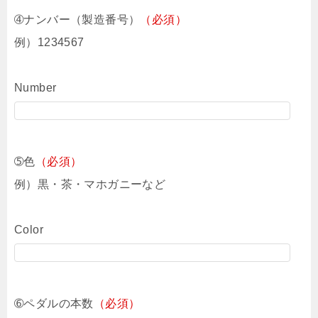
➃ナンバー（製造番号）
（必須）
例）1234567
Number
➄色
（必須）
例）黒・茶・マホガニーなど
Color
➅ペダルの本数
（必須）