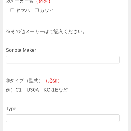
➁メーカー名
（必須）
ヤマハ
カワイ
※その他メーカーはご記入ください。
Sonota Maker
➂タイプ（型式）
（必須）
例）C1 U30A KG-1Eなど
Type