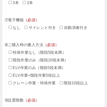
3本
2本
➆電子機能
（必須）
なし
サイレント付き
自動演奏付き
➇ご購入時の搬入方法
（必須）
特殊作業なし（階段5段未満）
階段作業のみ（階段10段未満）
ELV作業のみ（階段5段未満）
ELV作業+階段作業5段以上
クレーン作業・特殊作業
階段10段以上
➈設置階数
（必須）