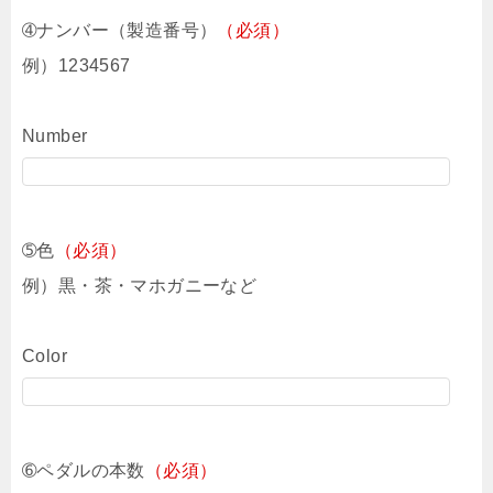
➃ナンバー（製造番号）
（必須）
例）1234567
Number
➄色
（必須）
例）黒・茶・マホガニーなど
Color
➅ペダルの本数
（必須）