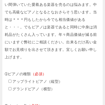
い間弾いていた愛着ある楽器を売るのは悩みます。中
でも高級なピアノとなるとなおさらそう思います。当
時は＊＊＊円もしたから今でも相当価値がある
と・・・。でもピアノは楽器であると同時に中身は消
耗品がたくさん入っています。年々商品価値が減る前
にいますぐ弊社にご相談ください。出来るだけ高い金
額でお見積りを出させて頂きます。宜しくお願い申し
上げます。
➀ピアノの種類
（必須）
アップライトピアノ（縦型）
グランドピアノ（横型）