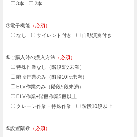
3本
2本
➆電子機能
（必須）
なし
サイレント付き
自動演奏付き
➇ご購入時の搬入方法
（必須）
特殊作業なし（階段5段未満）
階段作業のみ（階段10段未満）
ELV作業のみ（階段5段未満）
ELV作業+階段作業5段以上
クレーン作業・特殊作業
階段10段以上
➈設置階数
（必須）