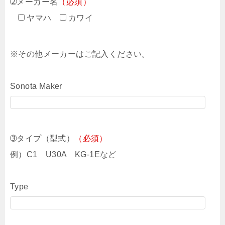
➁メーカー名
（必須）
ヤマハ
カワイ
※その他メーカーはご記入ください。
Sonota Maker
➂タイプ（型式）
（必須）
例）C1 U30A KG-1Eなど
Type