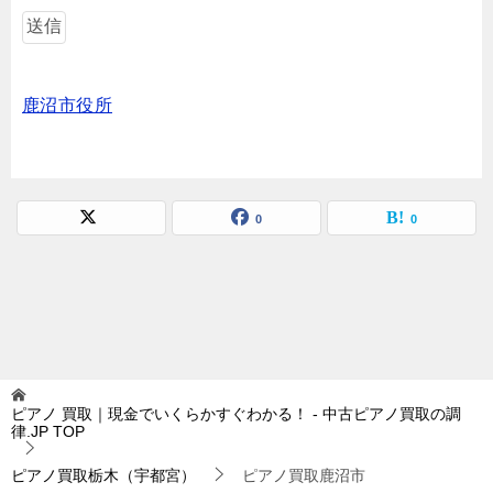
鹿沼市役所
0
0
ピアノ 買取｜現金でいくらかすぐわかる！ - 中古ピアノ買取の調
律.JP
TOP
ピアノ買取栃木（宇都宮）
ピアノ買取鹿沼市