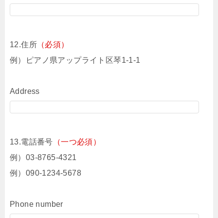
12.住所
（必須）
例）ピアノ県アップライト区琴1-1-1
Address
13.電話番号
（一つ必須）
例）03-8765-4321
例）090-1234-5678
Phone number