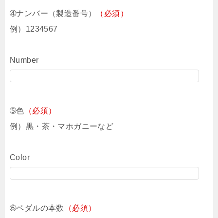
➃ナンバー（製造番号）
（必須）
例）1234567
Number
➄色
（必須）
例）黒・茶・マホガニーなど
Color
➅ペダルの本数
（必須）