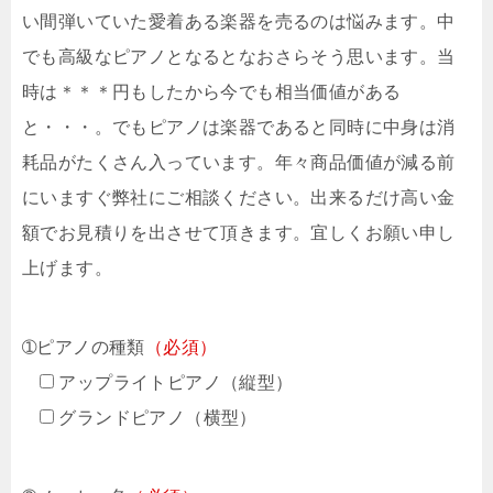
い間弾いていた愛着ある楽器を売るのは悩みます。中
でも高級なピアノとなるとなおさらそう思います。当
時は＊＊＊円もしたから今でも相当価値がある
と・・・。でもピアノは楽器であると同時に中身は消
耗品がたくさん入っています。年々商品価値が減る前
にいますぐ弊社にご相談ください。出来るだけ高い金
額でお見積りを出させて頂きます。宜しくお願い申し
上げます。
➀ピアノの種類
（必須）
アップライトピアノ（縦型）
グランドピアノ（横型）