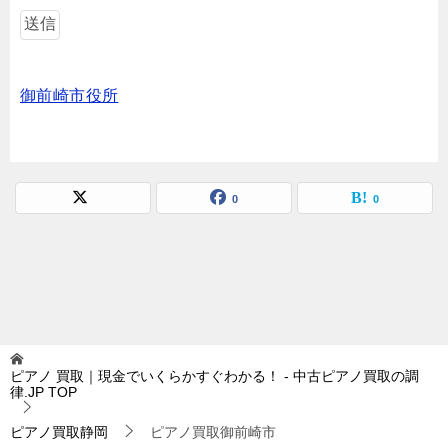
御前崎市役所
0
0
ピアノ 買取｜現金でいくらかすぐわかる！ - 中古ピアノ買取の調
律.JP
TOP
ピアノ買取静岡
ピアノ買取御前崎市