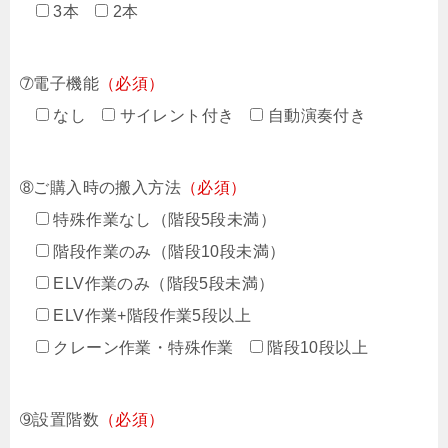
3本
2本
➆電子機能
（必須）
なし
サイレント付き
自動演奏付き
➇ご購入時の搬入方法
（必須）
特殊作業なし（階段5段未満）
階段作業のみ（階段10段未満）
ELV作業のみ（階段5段未満）
ELV作業+階段作業5段以上
クレーン作業・特殊作業
階段10段以上
➈設置階数
（必須）