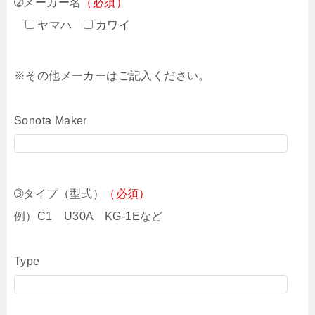
➁メーカー名
（必須）
ヤマハ
カワイ
※その他メーカーはご記入ください。
Sonota Maker
➂タイプ（型式）
（必須）
例）C1 U30A KG-1Eなど
Type