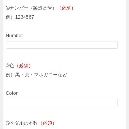
➃ナンバー（製造番号）
（必須）
例）1234567
Number
➄色
（必須）
例）黒・茶・マホガニーなど
Color
➅ペダルの本数
（必須）