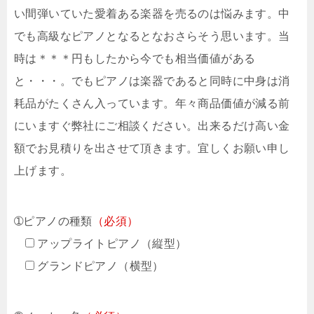
い間弾いていた愛着ある楽器を売るのは悩みます。中
でも高級なピアノとなるとなおさらそう思います。当
時は＊＊＊円もしたから今でも相当価値がある
と・・・。でもピアノは楽器であると同時に中身は消
耗品がたくさん入っています。年々商品価値が減る前
にいますぐ弊社にご相談ください。出来るだけ高い金
額でお見積りを出させて頂きます。宜しくお願い申し
上げます。
➀ピアノの種類
（必須）
アップライトピアノ（縦型）
グランドピアノ（横型）