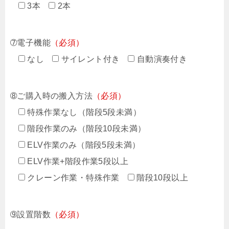
3本
2本
➆電子機能
（必須）
なし
サイレント付き
自動演奏付き
➇ご購入時の搬入方法
（必須）
特殊作業なし（階段5段未満）
階段作業のみ（階段10段未満）
ELV作業のみ（階段5段未満）
ELV作業+階段作業5段以上
クレーン作業・特殊作業
階段10段以上
➈設置階数
（必須）