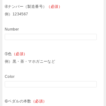
➃ナンバー（製造番号）
（必須）
例）1234567
Number
➄色
（必須）
例）黒・茶・マホガニーなど
Color
➅ペダルの本数
（必須）