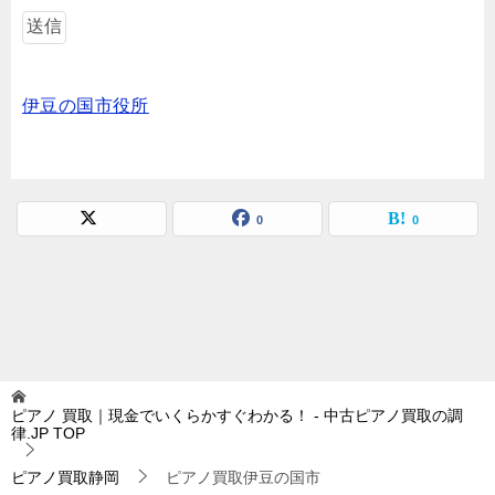
伊豆の国市役所
0
0
ピアノ 買取｜現金でいくらかすぐわかる！ - 中古ピアノ買取の調
律.JP
TOP
ピアノ買取静岡
ピアノ買取伊豆の国市