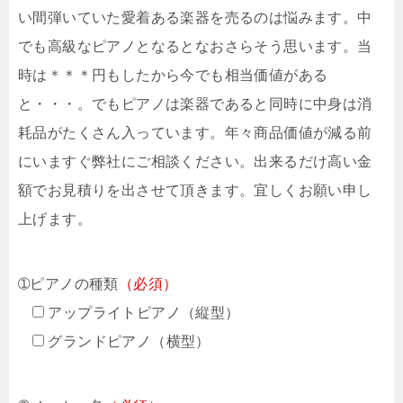
い間弾いていた愛着ある楽器を売るのは悩みます。中
でも高級なピアノとなるとなおさらそう思います。当
時は＊＊＊円もしたから今でも相当価値がある
と・・・。でもピアノは楽器であると同時に中身は消
耗品がたくさん入っています。年々商品価値が減る前
にいますぐ弊社にご相談ください。出来るだけ高い金
額でお見積りを出させて頂きます。宜しくお願い申し
上げます。
➀ピアノの種類
（必須）
アップライトピアノ（縦型）
グランドピアノ（横型）