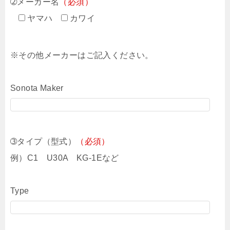
➁メーカー名
（必須）
ヤマハ
カワイ
※その他メーカーはご記入ください。
Sonota Maker
➂タイプ（型式）
（必須）
例）C1 U30A KG-1Eなど
Type