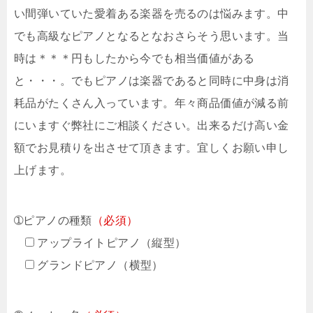
い間弾いていた愛着ある楽器を売るのは悩みます。中
でも高級なピアノとなるとなおさらそう思います。当
時は＊＊＊円もしたから今でも相当価値がある
と・・・。でもピアノは楽器であると同時に中身は消
耗品がたくさん入っています。年々商品価値が減る前
にいますぐ弊社にご相談ください。出来るだけ高い金
額でお見積りを出させて頂きます。宜しくお願い申し
上げます。
➀ピアノの種類
（必須）
アップライトピアノ（縦型）
グランドピアノ（横型）