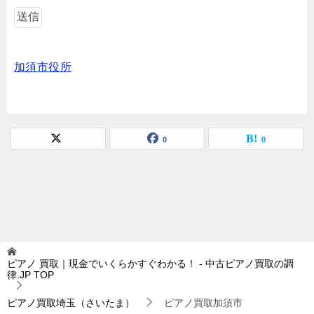
加須市役所
0
0
ピアノ 買取｜現金でいくらかすぐわかる！ - 中古ピアノ買取の調
律.JP
TOP
ピアノ買取埼玉（さいたま）
ピアノ買取加須市