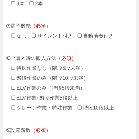
3本
2本
➆電子機能
（必須）
なし
サイレント付き
自動演奏付き
➇ご購入時の搬入方法
（必須）
特殊作業なし（階段5段未満）
階段作業のみ（階段10段未満）
ELV作業のみ（階段5段未満）
ELV作業+階段作業5段以上
クレーン作業・特殊作業
階段10段以上
➈設置階数
（必須）