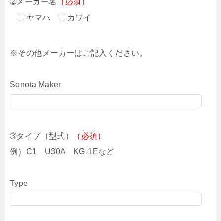
➁メーカー名
（必須）
ヤマハ
カワイ
※その他メーカーはご記入ください。
Sonota Maker
➂タイプ（型式）
（必須）
例）C1 U30A KG-1Eなど
Type