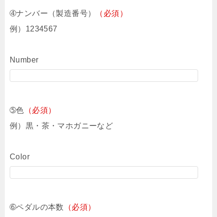
➃ナンバー（製造番号）
（必須）
例）1234567
Number
➄色
（必須）
例）黒・茶・マホガニーなど
Color
➅ペダルの本数
（必須）