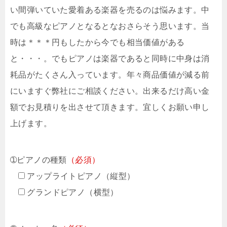
い間弾いていた愛着ある楽器を売るのは悩みます。中
でも高級なピアノとなるとなおさらそう思います。当
時は＊＊＊円もしたから今でも相当価値がある
と・・・。でもピアノは楽器であると同時に中身は消
耗品がたくさん入っています。年々商品価値が減る前
にいますぐ弊社にご相談ください。出来るだけ高い金
額でお見積りを出させて頂きます。宜しくお願い申し
上げます。
➀ピアノの種類
（必須）
アップライトピアノ（縦型）
グランドピアノ（横型）