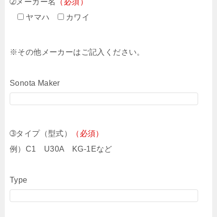
➁メーカー名
（必須）
ヤマハ
カワイ
※その他メーカーはご記入ください。
Sonota Maker
➂タイプ（型式）
（必須）
例）C1 U30A KG-1Eなど
Type