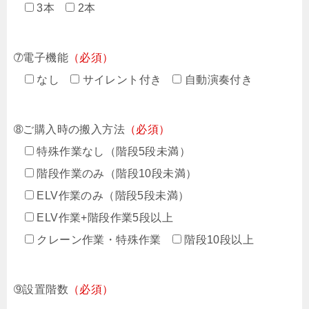
3本
2本
➆電子機能
（必須）
なし
サイレント付き
自動演奏付き
➇ご購入時の搬入方法
（必須）
特殊作業なし（階段5段未満）
階段作業のみ（階段10段未満）
ELV作業のみ（階段5段未満）
ELV作業+階段作業5段以上
クレーン作業・特殊作業
階段10段以上
➈設置階数
（必須）