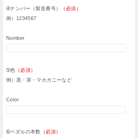
➃ナンバー（製造番号）
（必須）
例）1234567
Number
➄色
（必須）
例）黒・茶・マホガニーなど
Color
➅ペダルの本数
（必須）