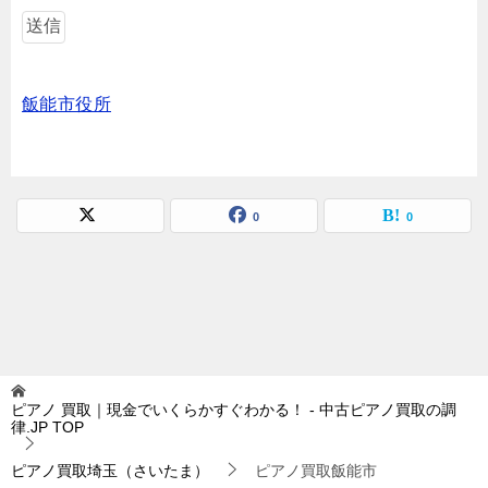
飯能市役所
0
0
ピアノ 買取｜現金でいくらかすぐわかる！ - 中古ピアノ買取の調
律.JP
TOP
ピアノ買取埼玉（さいたま）
ピアノ買取飯能市