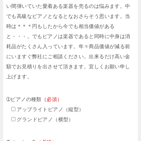
い間弾いていた愛着ある楽器を売るのは悩みます。中
でも高級なピアノとなるとなおさらそう思います。当
時は＊＊＊円もしたから今でも相当価値がある
と・・・。でもピアノは楽器であると同時に中身は消
耗品がたくさん入っています。年々商品価値が減る前
にいますぐ弊社にご相談ください。出来るだけ高い金
額でお見積りを出させて頂きます。宜しくお願い申し
上げます。
➀ピアノの種類
（必須）
アップライトピアノ（縦型）
グランドピアノ（横型）