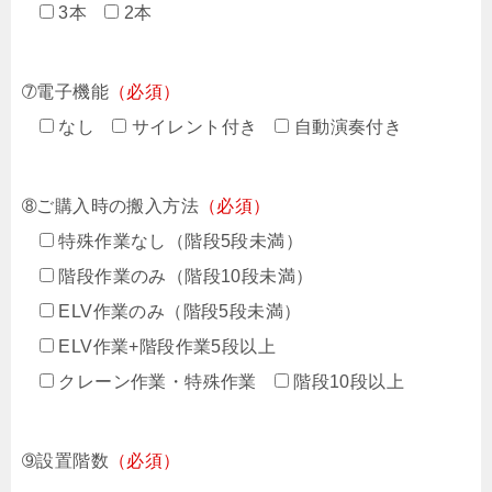
3本
2本
➆電子機能
（必須）
なし
サイレント付き
自動演奏付き
➇ご購入時の搬入方法
（必須）
特殊作業なし（階段5段未満）
階段作業のみ（階段10段未満）
ELV作業のみ（階段5段未満）
ELV作業+階段作業5段以上
クレーン作業・特殊作業
階段10段以上
➈設置階数
（必須）