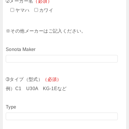
➁メーカー名
（必須）
ヤマハ
カワイ
※その他メーカーはご記入ください。
Sonota Maker
➂タイプ（型式）
（必須）
例）C1 U30A KG-1Eなど
Type