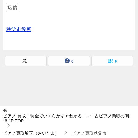
秩父市役所
0
0
ピアノ 買取｜現金でいくらかすぐわかる！ - 中古ピアノ買取の調
律.JP
TOP
ピアノ買取埼玉（さいたま）
ピアノ買取秩父市