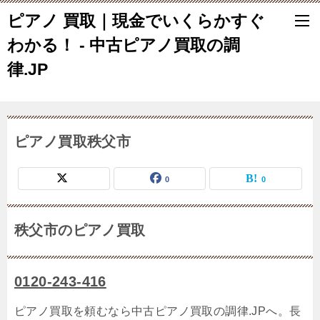
ピアノ 買取｜現金でいくらかすぐ
わかる！ - 中古ピアノ買取の調
律.JP
ピアノ買取秩父市
0
0
秩父市のピアノ買取
0120-243-416
ピアノ買取を頼むなら中古ピアノ買取の調律.JPへ。長