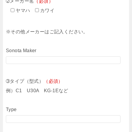
➁メーカー名
（必須）
ヤマハ
カワイ
※その他メーカーはご記入ください。
Sonota Maker
➂タイプ（型式）
（必須）
例）C1 U30A KG-1Eなど
Type