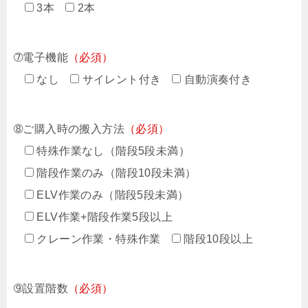
3本
2本
➆電子機能
（必須）
なし
サイレント付き
自動演奏付き
➇ご購入時の搬入方法
（必須）
特殊作業なし（階段5段未満）
階段作業のみ（階段10段未満）
ELV作業のみ（階段5段未満）
ELV作業+階段作業5段以上
クレーン作業・特殊作業
階段10段以上
➈設置階数
（必須）