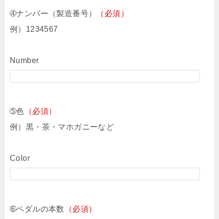
➃ナンバー（製造番号）
（必須）
例）1234567
Number
➄色
（必須）
例）黒・茶・マホガニーなど
Color
➅ペダルの本数
（必須）