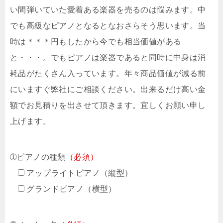
い間弾いていた愛着ある楽器を売るのは悩みます。中
でも高級なピアノとなるとなおさらそう思います。当
時は＊＊＊円もしたから今でも相当価値がある
と・・・。でもピアノは楽器であると同時に中身は消
耗品がたくさん入っています。年々商品価値が減る前
にいますぐ弊社にご相談ください。出来るだけ高い金
額でお見積りを出させて頂きます。宜しくお願い申し
上げます。
➀ピアノの種類
（必須）
アップライトピアノ（縦型）
グランドピアノ（横型）