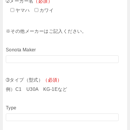
➁メーカー名
（必須）
ヤマハ
カワイ
※その他メーカーはご記入ください。
Sonota Maker
➂タイプ（型式）
（必須）
例）C1 U30A KG-1Eなど
Type