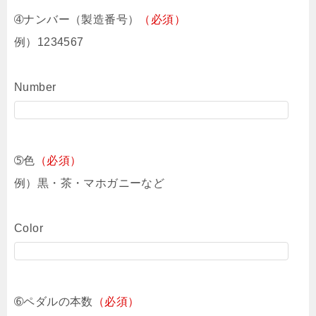
➃ナンバー（製造番号）
（必須）
例）1234567
Number
➄色
（必須）
例）黒・茶・マホガニーなど
Color
➅ペダルの本数
（必須）