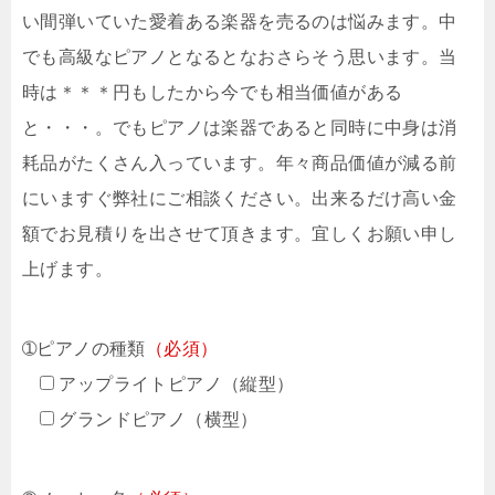
い間弾いていた愛着ある楽器を売るのは悩みます。中
でも高級なピアノとなるとなおさらそう思います。当
時は＊＊＊円もしたから今でも相当価値がある
と・・・。でもピアノは楽器であると同時に中身は消
耗品がたくさん入っています。年々商品価値が減る前
にいますぐ弊社にご相談ください。出来るだけ高い金
額でお見積りを出させて頂きます。宜しくお願い申し
上げます。
➀ピアノの種類
（必須）
アップライトピアノ（縦型）
グランドピアノ（横型）