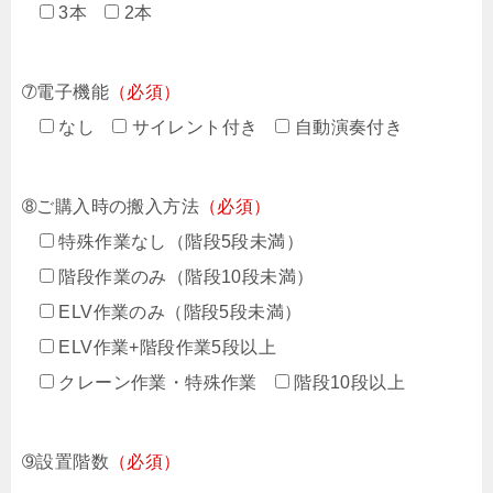
3本
2本
➆電子機能
（必須）
なし
サイレント付き
自動演奏付き
➇ご購入時の搬入方法
（必須）
特殊作業なし（階段5段未満）
階段作業のみ（階段10段未満）
ELV作業のみ（階段5段未満）
ELV作業+階段作業5段以上
クレーン作業・特殊作業
階段10段以上
➈設置階数
（必須）