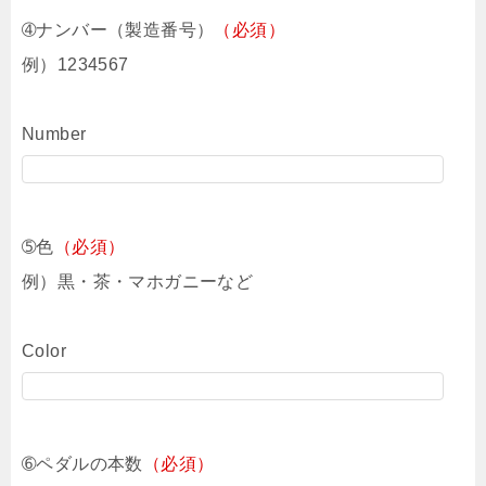
➃ナンバー（製造番号）
（必須）
例）1234567
Number
➄色
（必須）
例）黒・茶・マホガニーなど
Color
➅ペダルの本数
（必須）