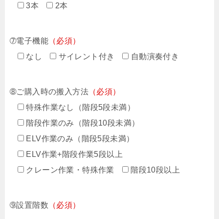
3本
2本
➆電子機能
（必須）
なし
サイレント付き
自動演奏付き
➇ご購入時の搬入方法
（必須）
特殊作業なし（階段5段未満）
階段作業のみ（階段10段未満）
ELV作業のみ（階段5段未満）
ELV作業+階段作業5段以上
クレーン作業・特殊作業
階段10段以上
➈設置階数
（必須）