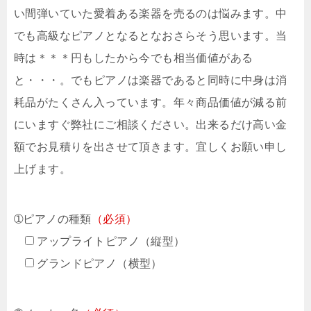
い間弾いていた愛着ある楽器を売るのは悩みます。中
でも高級なピアノとなるとなおさらそう思います。当
時は＊＊＊円もしたから今でも相当価値がある
と・・・。でもピアノは楽器であると同時に中身は消
耗品がたくさん入っています。年々商品価値が減る前
にいますぐ弊社にご相談ください。出来るだけ高い金
額でお見積りを出させて頂きます。宜しくお願い申し
上げます。
➀ピアノの種類
（必須）
アップライトピアノ（縦型）
グランドピアノ（横型）