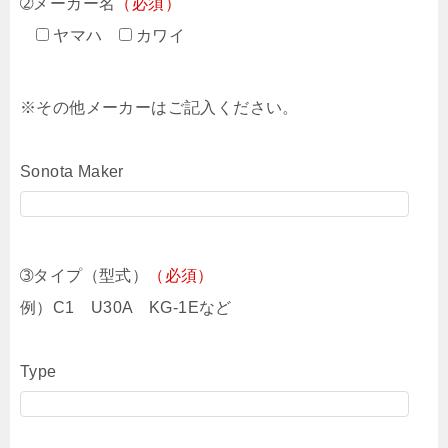
➁メーカー名
（必須）
ヤマハ
カワイ
※その他メーカーはご記入ください。
Sonota Maker
➂タイプ（型式）
（必須）
例）C1 U30A KG-1Eなど
Type