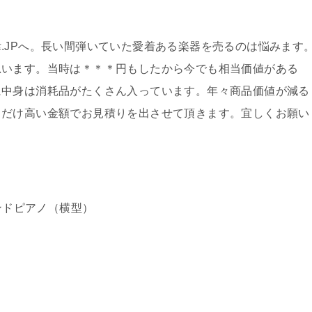
.JPへ。長い間弾いていた愛着ある楽器を売るのは悩みます
思います。当時は＊＊＊円もしたから今でも相当価値がある
に中身は消耗品がたくさん入っています。年々商品価値が減る
るだけ高い金額でお見積りを出させて頂きます。宜しくお願い
ンドピアノ（横型）