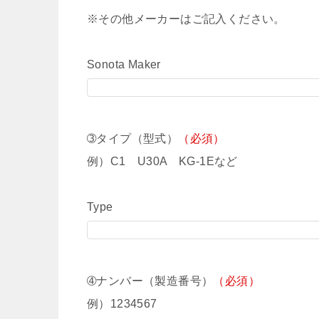
※その他メーカーはご記入ください。
Sonota Maker
➂タイプ（型式）
（必須）
例）C1 U30A KG-1Eなど
Type
➃ナンバー（製造番号）
（必須）
例）1234567