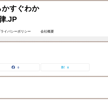
らかすぐわか
.JP
プライバシーポリシー
会社概要
0
0