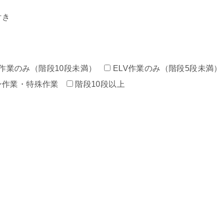
付き
作業のみ（階段10段未満）
ELV作業のみ（階段5段未満
ン作業・特殊作業
階段10段以上