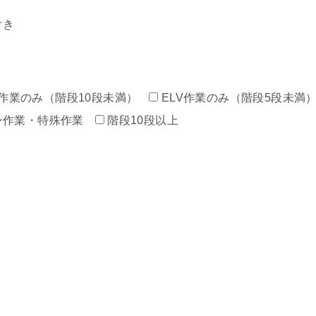
付き
作業のみ（階段10段未満）
ELV作業のみ（階段5段未満
ン作業・特殊作業
階段10段以上