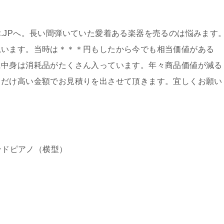
.JPへ。長い間弾いていた愛着ある楽器を売るのは悩みます
思います。当時は＊＊＊円もしたから今でも相当価値がある
に中身は消耗品がたくさん入っています。年々商品価値が減る
るだけ高い金額でお見積りを出させて頂きます。宜しくお願い
ンドピアノ（横型）