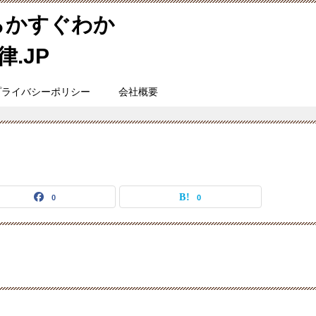
らかすぐわか
.JP
プライバシーポリシー
会社概要
0
0