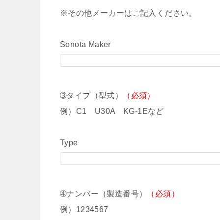
※その他メーカーはご記入ください。
Sonota Maker
➂タイプ（型式）
（必須）
例）C1 U30A KG-1Eなど
Type
➃ナンバー（製造番号）
（必須）
例）1234567