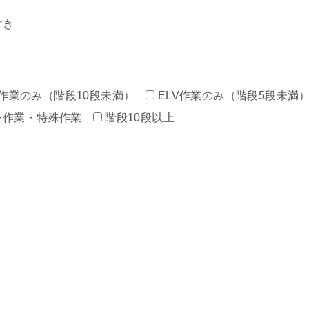
付き
作業のみ（階段10段未満）
ELV作業のみ（階段5段未満
ン作業・特殊作業
階段10段以上