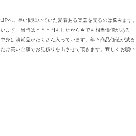
.JPへ。長い間弾いていた愛着ある楽器を売るのは悩みます
思います。当時は＊＊＊円もしたから今でも相当価値がある
に中身は消耗品がたくさん入っています。年々商品価値が減る
るだけ高い金額でお見積りを出させて頂きます。宜しくお願い