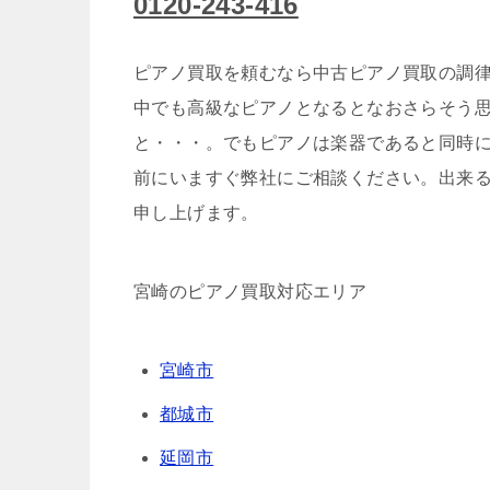
0120-243-416
ピアノ買取を頼むなら中古ピアノ買取の調律
中でも高級なピアノとなるとなおさらそう
と・・・。でもピアノは楽器であると同時
前にいますぐ弊社にご相談ください。出来
申し上げます。
宮崎のピアノ買取対応エリア
宮崎市
都城市
延岡市