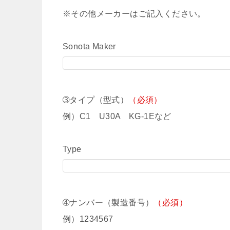
※その他メーカーはご記入ください。
Sonota Maker
➂タイプ（型式）
（必須）
例）C1 U30A KG-1Eなど
Type
➃ナンバー（製造番号）
（必須）
例）1234567