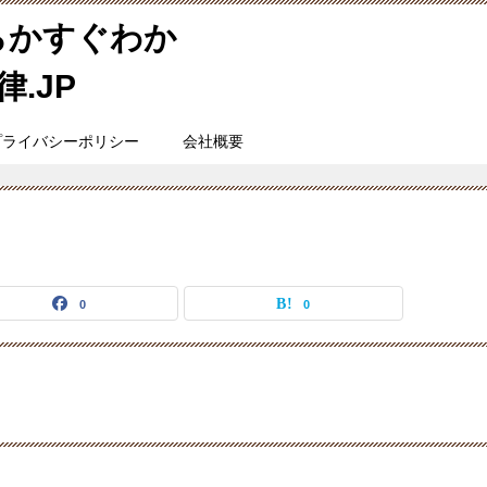
らかすぐわか
.JP
プライバシーポリシー
会社概要
0
0