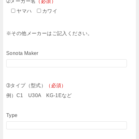
➁メーカー名
（必須）
ヤマハ
カワイ
※その他メーカーはご記入ください。
Sonota Maker
➂タイプ（型式）
（必須）
例）C1 U30A KG-1Eなど
Type