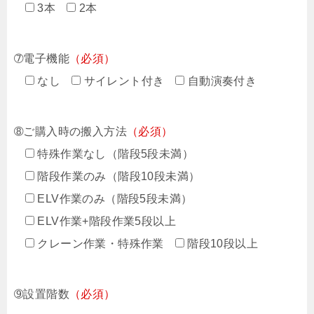
3本
2本
➆電子機能
（必須）
なし
サイレント付き
自動演奏付き
➇ご購入時の搬入方法
（必須）
特殊作業なし（階段5段未満）
階段作業のみ（階段10段未満）
ELV作業のみ（階段5段未満）
ELV作業+階段作業5段以上
クレーン作業・特殊作業
階段10段以上
➈設置階数
（必須）