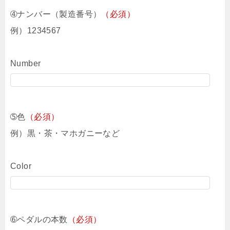
➃ナンバー（製造番号）
（必須）
例）1234567
Number
➄色
（必須）
例）黒・茶・マホガニーなど
Color
➅ペダルの本数
（必須）