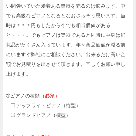
い間弾いていた愛着ある楽器を売るのは悩みます。中
でも高級なピアノとなるとなおさらそう思います。当
時は＊＊＊円もしたから今でも相当価値がある
と・・・。でもピアノは楽器であると同時に中身は消
耗品がたくさん入っています。年々商品価値が減る前
にいますぐ弊社にご相談ください。出来るだけ高い金
額でお見積りを出させて頂きます。宜しくお願い申し
上げます。
➀ピアノの種類
（必須）
アップライトピアノ（縦型）
グランドピアノ（横型）