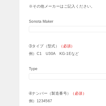
※その他メーカーはご記入ください。
Sonota Maker
➂タイプ（型式）
（必須）
例）C1 U30A KG-1Eなど
Type
➃ナンバー（製造番号）
（必須）
例）1234567