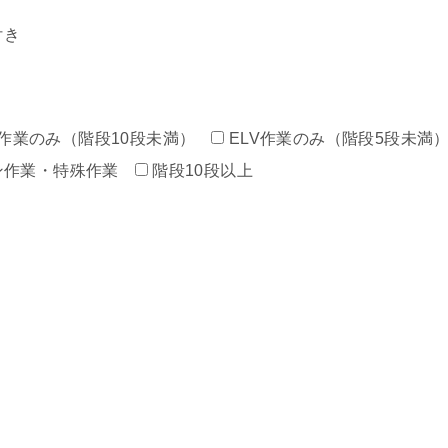
付き
作業のみ（階段10段未満）
ELV作業のみ（階段5段未満
ン作業・特殊作業
階段10段以上