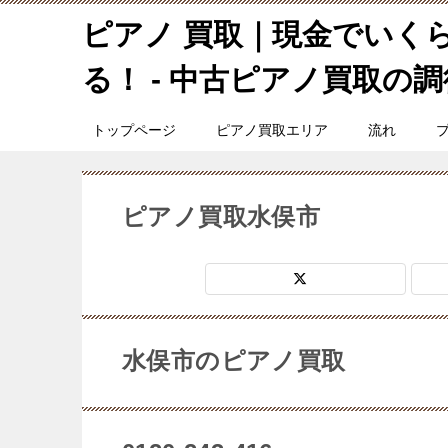
ピアノ 買取｜現金でいく
る！ - 中古ピアノ買取の調律
トップページ
ピアノ買取エリア
流れ
ピアノ買取水俣市
水俣市のピアノ買取