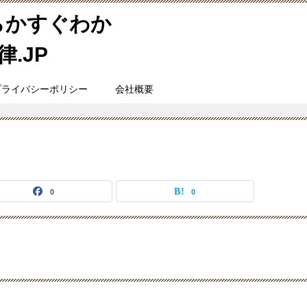
らかすぐわか
.JP
プライバシーポリシー
会社概要
0
0