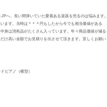
.JPへ。長い間弾いていた愛着ある楽器を売るのは悩みます
思います。当時は＊＊＊円もしたから今でも相当価値がある
に中身は消耗品がたくさん入っています。年々商品価値が減る
るだけ高い金額でお見積りを出させて頂きます。宜しくお願い
ンドピアノ（横型）