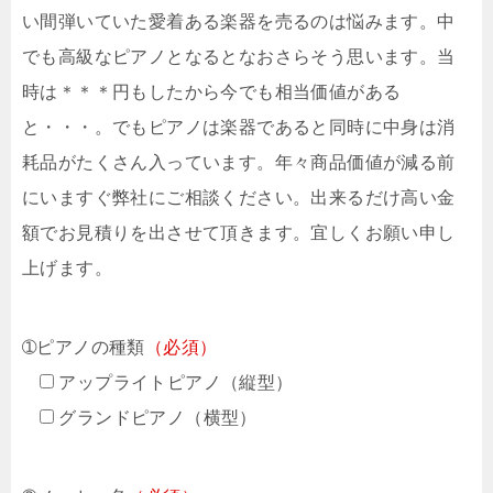
い間弾いていた愛着ある楽器を売るのは悩みます。中
でも高級なピアノとなるとなおさらそう思います。当
時は＊＊＊円もしたから今でも相当価値がある
と・・・。でもピアノは楽器であると同時に中身は消
耗品がたくさん入っています。年々商品価値が減る前
にいますぐ弊社にご相談ください。出来るだけ高い金
額でお見積りを出させて頂きます。宜しくお願い申し
上げます。
➀ピアノの種類
（必須）
アップライトピアノ（縦型）
グランドピアノ（横型）