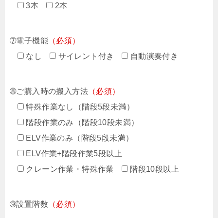
3本
2本
➆電子機能
（必須）
なし
サイレント付き
自動演奏付き
➇ご購入時の搬入方法
（必須）
特殊作業なし（階段5段未満）
階段作業のみ（階段10段未満）
ELV作業のみ（階段5段未満）
ELV作業+階段作業5段以上
クレーン作業・特殊作業
階段10段以上
➈設置階数
（必須）