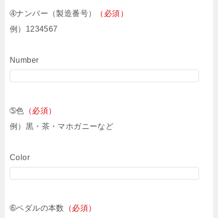
➃ナンバー（製造番号）
（必須）
例）1234567
Number
➄色
（必須）
例）黒・茶・マホガニーなど
Color
➅ペダルの本数
（必須）