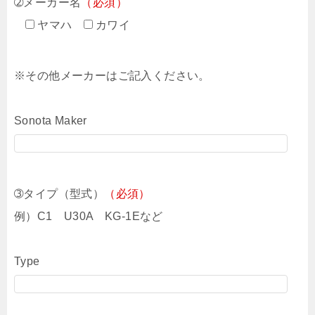
➁メーカー名
（必須）
ヤマハ
カワイ
※その他メーカーはご記入ください。
Sonota Maker
➂タイプ（型式）
（必須）
例）C1 U30A KG-1Eなど
Type