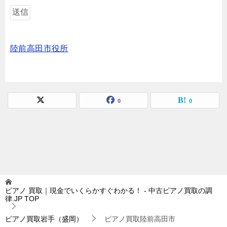
陸前高田市役所
0
0
ピアノ 買取｜現金でいくらかすぐわかる！ - 中古ピアノ買取の調
律.JP
TOP
ピアノ買取岩手（盛岡）
ピアノ買取陸前高田市