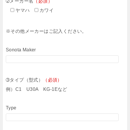
➁メーカー名
（必須）
ヤマハ
カワイ
※その他メーカーはご記入ください。
Sonota Maker
➂タイプ（型式）
（必須）
例）C1 U30A KG-1Eなど
Type