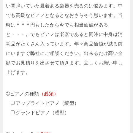
い間弾いていた愛着ある楽器を売るのは悩みます。中
でも高級なピアノとなるとなおさらそう思います。当
時は＊＊＊円もしたから今でも相当価値がある
と・・・。でもピアノは楽器であると同時に中身は消
耗品がたくさん入っています。年々商品価値が減る前
にいますぐ弊社にご相談ください。出来るだけ高い金
額でお見積りを出させて頂きます。宜しくお願い申し
上げます。
➀ピアノの種類
（必須）
アップライトピアノ（縦型）
グランドピアノ（横型）