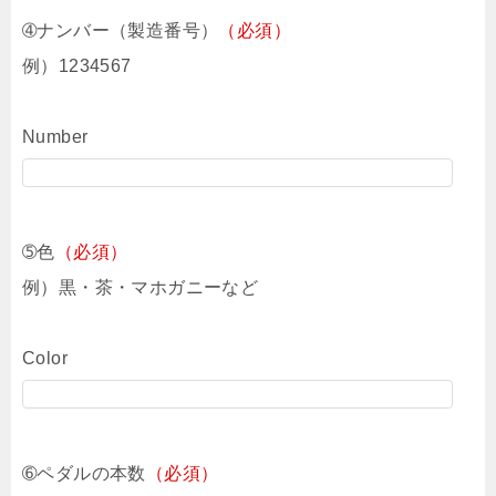
➃ナンバー（製造番号）
（必須）
例）1234567
Number
➄色
（必須）
例）黒・茶・マホガニーなど
Color
➅ペダルの本数
（必須）