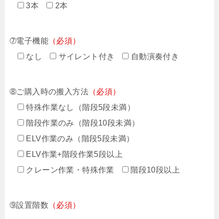
3本
2本
➆電子機能
（必須）
なし
サイレント付き
自動演奏付き
➇ご購入時の搬入方法
（必須）
特殊作業なし（階段5段未満）
階段作業のみ（階段10段未満）
ELV作業のみ（階段5段未満）
ELV作業+階段作業5段以上
クレーン作業・特殊作業
階段10段以上
➈設置階数
（必須）