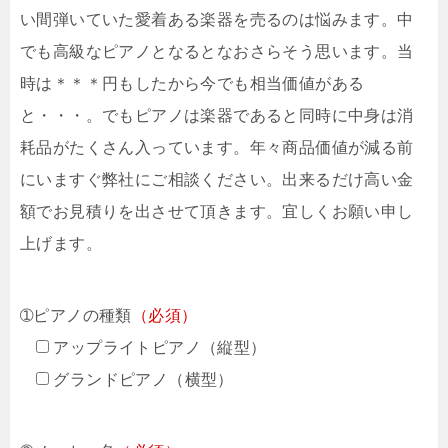
い間弾いていた愛着ある楽器を売るのは悩みます。中
でも高級なピアノとなるとなおさらそう思います。当
時は＊＊＊円もしたから今でも相当価値がある
と・・・。でもピアノは楽器であると同時に中身は消
耗品がたくさん入っています。年々商品価値が減る前
にいますぐ弊社にご相談ください。出来るだけ高い金
額でお見積りを出させて頂きます。宜しくお願い申し
上げます。
➀ピアノの種類
（必須）
アップライトピアノ（縦型）
グランドピアノ（横型）