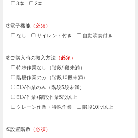
3本
2本
➆電子機能
（必須）
なし
サイレント付き
自動演奏付き
➇ご購入時の搬入方法
（必須）
特殊作業なし（階段5段未満）
階段作業のみ（階段10段未満）
ELV作業のみ（階段5段未満）
ELV作業+階段作業5段以上
クレーン作業・特殊作業
階段10段以上
➈設置階数
（必須）