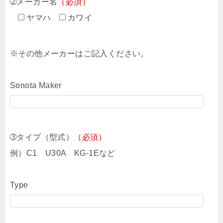
➁メーカー名
（必須）
ヤマハ
カワイ
※その他メーカーはご記入ください。
Sonota Maker
➂タイプ（型式）
（必須）
例）C1 U30A KG-1Eなど
Type