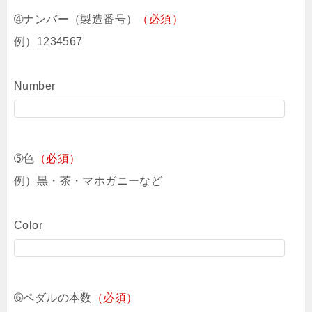
➃ナンバー（製造番号）
（必須）
例）1234567
Number
➄色
（必須）
例）黒・茶・マホガニーなど
Color
➅ペダルの本数
（必須）