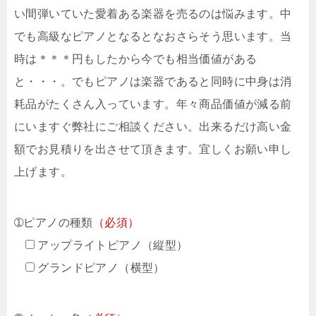
い間弾いていた愛着ある楽器を売るのは悩みます。中
でも高級なピアノとなるとなおさらそう思います。当
時は＊＊＊円もしたから今でも相当価値がある
と・・・。でもピアノは楽器であると同時に中身は消
耗品がたくさん入っています。年々商品価値が減る前
にいますぐ弊社にご相談ください。出来るだけ高い金
額でお見積りを出させて頂きます。宜しくお願い申し
上げます。
➀ピアノの種類
（必須）
アップライトピアノ（縦型）
グランドピアノ（横型）