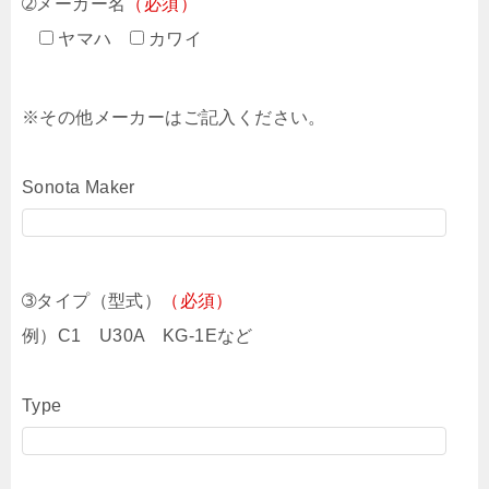
➁メーカー名
（必須）
ヤマハ
カワイ
※その他メーカーはご記入ください。
Sonota Maker
➂タイプ（型式）
（必須）
例）C1 U30A KG-1Eなど
Type