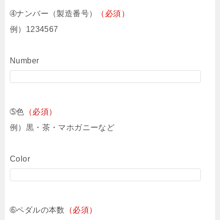
➃ナンバー（製造番号）
（必須）
例）1234567
Number
➄色
（必須）
例）黒・茶・マホガニーなど
Color
➅ペダルの本数
（必須）