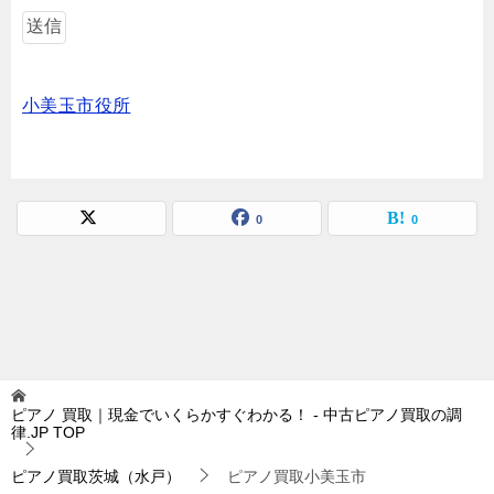
小美玉市役所
0
0
ピアノ 買取｜現金でいくらかすぐわかる！ - 中古ピアノ買取の調
律.JP
TOP
ピアノ買取茨城（水戸）
ピアノ買取小美玉市