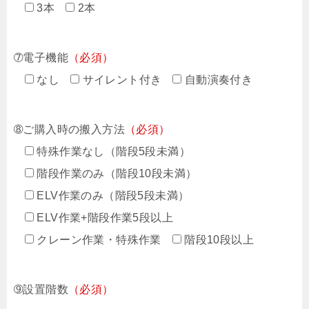
3本
2本
➆電子機能
（必須）
なし
サイレント付き
自動演奏付き
➇ご購入時の搬入方法
（必須）
特殊作業なし（階段5段未満）
階段作業のみ（階段10段未満）
ELV作業のみ（階段5段未満）
ELV作業+階段作業5段以上
クレーン作業・特殊作業
階段10段以上
➈設置階数
（必須）