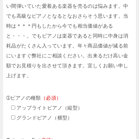
い間弾いていた愛着ある楽器を売るのは悩みます。中
でも高級なピアノとなるとなおさらそう思います。当
時は＊＊＊円もしたから今でも相当価値がある
と・・・。でもピアノは楽器であると同時に中身は消
耗品がたくさん入っています。年々商品価値が減る前
にいますぐ弊社にご相談ください。出来るだけ高い金
額でお見積りを出させて頂きます。宜しくお願い申し
上げます。
➀ピアノの種類
（必須）
アップライトピアノ（縦型）
グランドピアノ（横型）