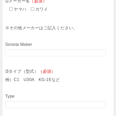
➁メーカー名
（必須）
ヤマハ
カワイ
※その他メーカーはご記入ください。
Sonota Maker
➂タイプ（型式）
（必須）
例）C1 U30A KG-1Eなど
Type