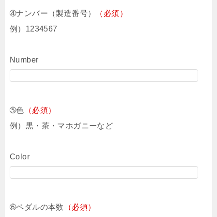
➃ナンバー（製造番号）
（必須）
例）1234567
Number
➄色
（必須）
例）黒・茶・マホガニーなど
Color
➅ペダルの本数
（必須）