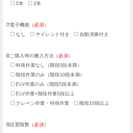
3本
2本
➆電子機能
（必須）
なし
サイレント付き
自動演奏付き
➇ご購入時の搬入方法
（必須）
特殊作業なし（階段5段未満）
階段作業のみ（階段10段未満）
ELV作業のみ（階段5段未満）
ELV作業+階段作業5段以上
クレーン作業・特殊作業
階段10段以上
➈設置階数
（必須）