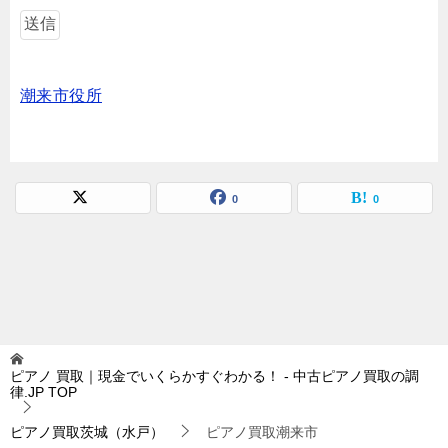
潮来市役所
0
0
ピアノ 買取｜現金でいくらかすぐわかる！ - 中古ピアノ買取の調
律.JP
TOP
ピアノ買取茨城（水戸）
ピアノ買取潮来市