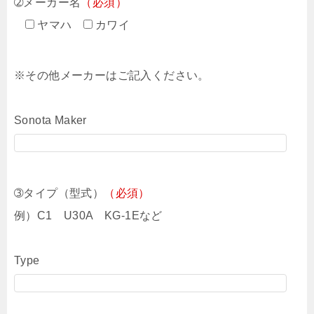
➁メーカー名
（必須）
ヤマハ
カワイ
※その他メーカーはご記入ください。
Sonota Maker
➂タイプ（型式）
（必須）
例）C1 U30A KG-1Eなど
Type