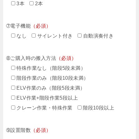
3本
2本
➆電子機能
（必須）
なし
サイレント付き
自動演奏付き
➇ご購入時の搬入方法
（必須）
特殊作業なし（階段5段未満）
階段作業のみ（階段10段未満）
ELV作業のみ（階段5段未満）
ELV作業+階段作業5段以上
クレーン作業・特殊作業
階段10段以上
➈設置階数
（必須）