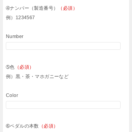
➃ナンバー（製造番号）
（必須）
例）1234567
Number
➄色
（必須）
例）黒・茶・マホガニーなど
Color
➅ペダルの本数
（必須）