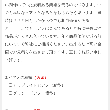
い間弾いていた愛着ある楽器を売るのは悩みます。中
でも高級なピアノとなるとなおさらそう思います。当
時は＊＊＊円もしたから今でも相当価値がある
と・・・。でもピアノは楽器であると同時に中身は消
耗品がたくさん入っています。年々商品価値が減る前
にいますぐ弊社にご相談ください。出来るだけ高い金
額でお見積りを出させて頂きます。宜しくお願い申し
上げます。
➀ピアノの種類
（必須）
アップライトピアノ（縦型）
グランドピアノ（横型）