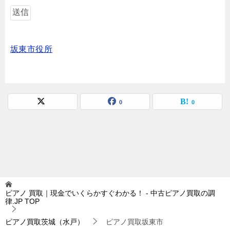
坂東市役所
0
0
ピアノ 買取｜現金でいくらかすぐわかる！ - 中古ピアノ買取の調
律.JP
TOP
ピアノ買取茨城（水戸）
ピアノ買取坂東市