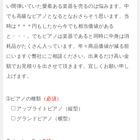
い間弾いていた愛着ある楽器を売るのは悩みます。中
でも高級なピアノとなるとなおさらそう思います。当
時は＊＊＊円もしたから今でも相当価値がある
と・・・。でもピアノは楽器であると同時に中身は消
耗品がたくさん入っています。年々商品価値が減る前
にいますぐ弊社にご相談ください。出来るだけ高い金
額でお見積りを出させて頂きます。宜しくお願い申し
上げます。
➀ピアノの種類
（必須）
アップライトピアノ（縦型）
グランドピアノ（横型）