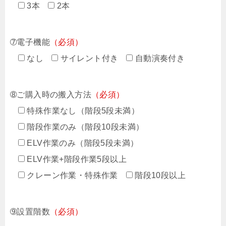
3本
2本
➆電子機能
（必須）
なし
サイレント付き
自動演奏付き
➇ご購入時の搬入方法
（必須）
特殊作業なし（階段5段未満）
階段作業のみ（階段10段未満）
ELV作業のみ（階段5段未満）
ELV作業+階段作業5段以上
クレーン作業・特殊作業
階段10段以上
➈設置階数
（必須）