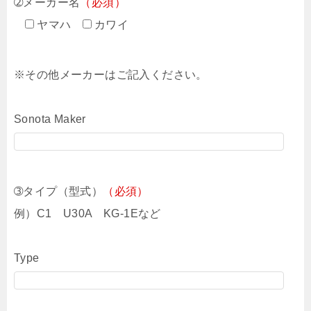
➁メーカー名
（必須）
ヤマハ
カワイ
※その他メーカーはご記入ください。
Sonota Maker
➂タイプ（型式）
（必須）
例）C1 U30A KG-1Eなど
Type