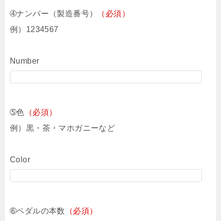
➃ナンバー（製造番号）
（必須）
例）1234567
Number
➄色
（必須）
例）黒・茶・マホガニーなど
Color
➅ペダルの本数
（必須）