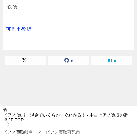
可児市役所
0
0
ピアノ 買取｜現金でいくらかすぐわかる！ - 中古ピアノ買取の調
律.JP
TOP
ピアノ買取岐阜
ピアノ買取可児市