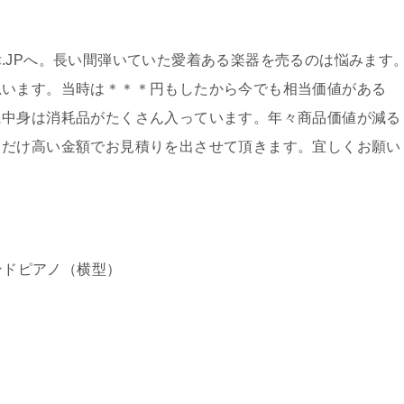
.JPへ。長い間弾いていた愛着ある楽器を売るのは悩みます
思います。当時は＊＊＊円もしたから今でも相当価値がある
に中身は消耗品がたくさん入っています。年々商品価値が減る
るだけ高い金額でお見積りを出させて頂きます。宜しくお願い
ンドピアノ（横型）