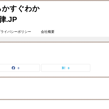
らかすぐわか
.JP
プライバシーポリシー
会社概要
0
0