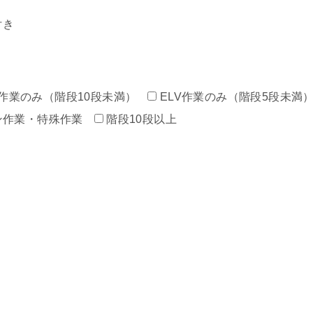
付き
作業のみ（階段10段未満）
ELV作業のみ（階段5段未満
ン作業・特殊作業
階段10段以上