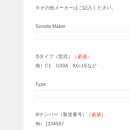
※その他メーカーはご記入ください。
Sonota Maker
➂タイプ（型式）
（必須）
例）C1 U30A KG-1Eなど
Type
➃ナンバー（製造番号）
（必須）
例）1234567